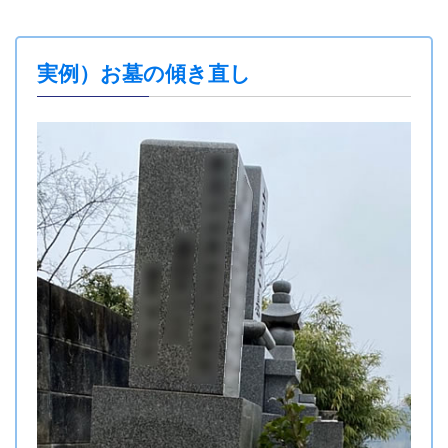
実例）お墓の傾き直し