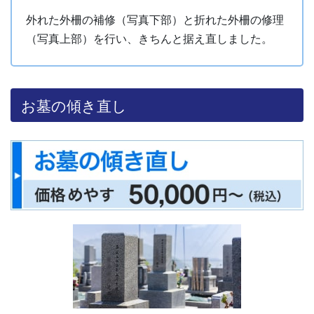
外れた外柵の補修（写真下部）と折れた外柵の修理
（写真上部）を行い、きちんと据え直しました。
お墓の傾き直し